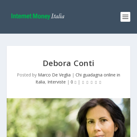
Debora Conti
Posted by
Marco De Veglia
|
Chi guadagna online in
Italia
,
Interviste
|
0
|