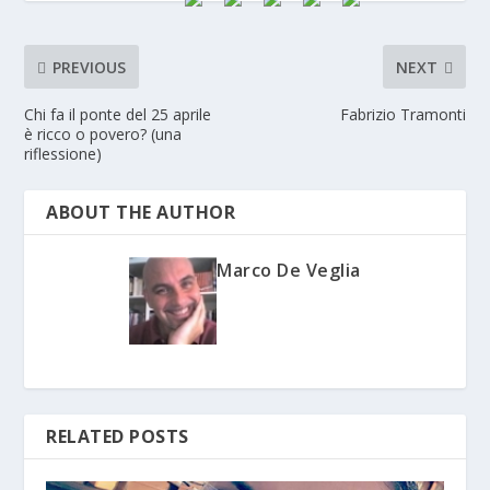
PREVIOUS
NEXT
Chi fa il ponte del 25 aprile
Fabrizio Tramonti
è ricco o povero? (una
riflessione)
ABOUT THE AUTHOR
Marco De Veglia
RELATED POSTS