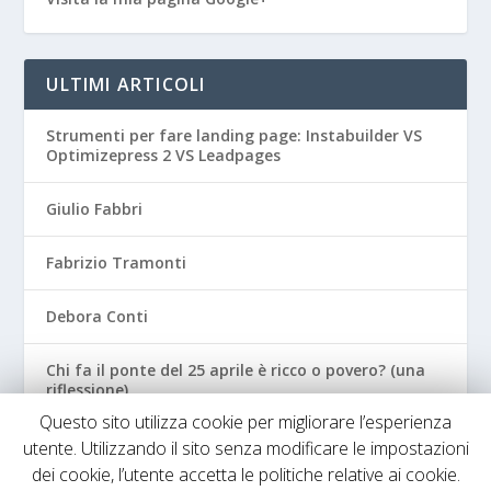
ULTIMI ARTICOLI
Strumenti per fare landing page: Instabuilder VS
Optimizepress 2 VS Leadpages
Giulio Fabbri
Fabrizio Tramonti
Debora Conti
Chi fa il ponte del 25 aprile è ricco o povero? (una
riflessione)
Questo sito utilizza cookie per migliorare l’esperienza
utente. Utilizzando il sito senza modificare le impostazioni
dei cookie, l’utente accetta le politiche relative ai cookie.
Designed by
| Powered by
Elegant Themes
WordPress