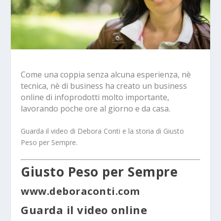
Come una coppia senza alcuna esperienza, nè
tecnica, nè di business ha creato un business
online di infoprodotti molto importante,
lavorando poche ore al giorno e da casa.
Guarda il video di Debora Conti e la storia di Giusto
Peso per Sempre.
Giusto Peso per Sempre
www.deboraconti.com
Guarda il video online