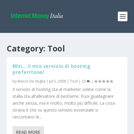
Category: Tool
Miii… il mio servizio di hosting
preferitooo!
by
Marco De Veglia
|
Jul 5, 2009
|
Tool
|
23
|
Il servizio di hosting sta al marketer online come la
stalla sta all’allevatore di bestiame. Puoi guadagnare
anche senza, ma è molto, molto più difficile. La cosa
strana è che su questo servizio essenziale si
raccontano le...
READ MORE